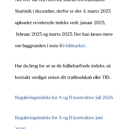
NB: Der var fejl i ILON12 indeks fra Danmarks
Statistik i december, derfor er der 4. marts 2025
uploadet reviderede indeks vedr. januar 2025,
februar 2025 og marts 2025. Der kan læses mere
om baggrunden i note 6 i
kildearket.
Har du brug for at se de fejlbehæftede indeks, så
kontakt venligst enten dit trafikselskab eller TID.
Reguleringsindeks for A og B kontrakter juli 2026
Reguleringsindeks for A og B kontrakter juni