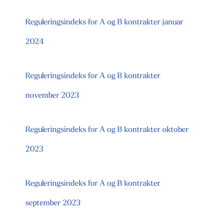
Reguleringsindeks for A og B kontrakter januar
2024
Reguleringsindeks for A og B kontrakter
november 2023
Reguleringsindeks for A og B kontrakter oktober
2023
Reguleringsindeks for A og B kontrakter
september 2023