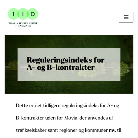
Skip
to
content
Reguleringsindeks for
A- og B-kontrakter
Dette er det tidligere reguleringsindeks for A- og
B-kontrakter uden for Movia, der anvendes af
trafikselskaber samt regioner og kommuner mv. til