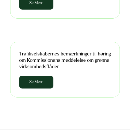
Se Mere
Trafikselskabernes bemærkninger til høring
om Kommissionens meddelelse om grønne
virksomhedsflåder
Se Mere