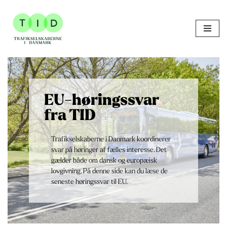
Skip
to
content
EU-høringssvar
fra TID
Trafikselskaberne i Danmark koordinerer
svar på høringer af fælles interesse. Det
gælder både om dansk og europæisk
lovgivning. På denne side kan du læse de
seneste høringssvar til EU.