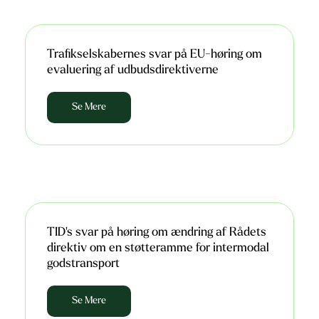
Trafikselskabernes svar på EU-høring om
evaluering af udbudsdirektiverne
Se Mere
TID's svar på høring om ændring af Rådets
direktiv om en støtteramme for intermodal
godstransport
Se Mere