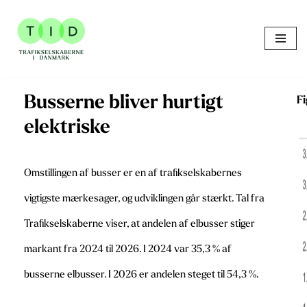
Skip
to
content
Busserne bliver hurtigt
Fi
elektriske
Omstillingen af busser er en af trafikselskabernes
vigtigste mærkesager, og udviklingen går stærkt. Tal fra
Trafikselskaberne viser, at andelen af elbusser stiger
markant fra 2024 til 2026. I 2024 var 35,3 % af
busserne elbusser. I 2026 er andelen steget til 54,3 %.