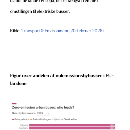
blandt de lande i Europa, der er længst fremme i
omstillingen til elektriske busser.
Kilde:
Transport & Environment (20. februar 2026)
Figur over andelen af nulemissionsbybusser i EU-
landene