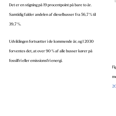
Det er en stigning på 19 procentpoint på bare to år.
Samtidig falder andelen af dieselbusser fra 56,7 % til
39,7 %.
Udviklingen fortsætter i de kommende år, og I 2030
forventes det, at over 90 % af alle busser kører på
fossilfri eller emissionsfri energi.
Fi
me
2