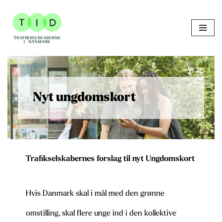
Skip
to
content
Nyt ungdomskort
Trafikselskabernes forslag til nyt Ungdomskort
Hvis Danmark skal i mål med den grønne
omstilling, skal flere unge ind i den kollektive