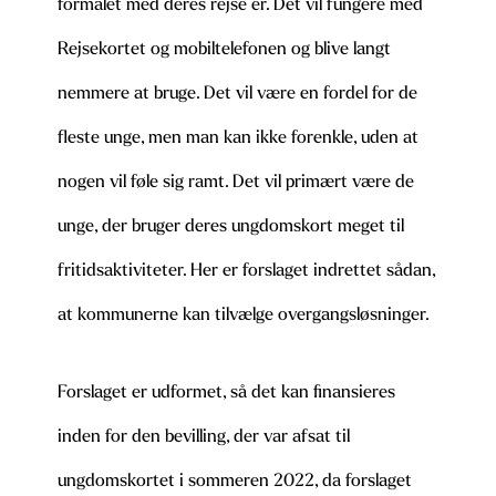
formålet med deres rejse er. Det vil fungere med
Rejsekortet og mobiltelefonen og blive langt
nemmere at bruge. Det vil være en fordel for de
fleste unge, men man kan ikke forenkle, uden at
nogen vil føle sig ramt. Det vil primært være de
unge, der bruger deres ungdomskort meget til
fritidsaktiviteter. Her er forslaget indrettet sådan,
at kommunerne kan tilvælge overgangsløsninger.
Forslaget er udformet, så det kan finansieres
inden for den bevilling, der var afsat til
ungdomskortet i sommeren 2022, da forslaget