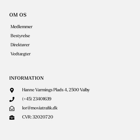
OM OS
Medlemmer
Bestyrelse
Direktører
Vedtægter
INFORMATION
Hanne Varmings Plads 4, 2500 Valby
(+45) 23401639
lor@moviatrafik.dk
CVR: 32020720