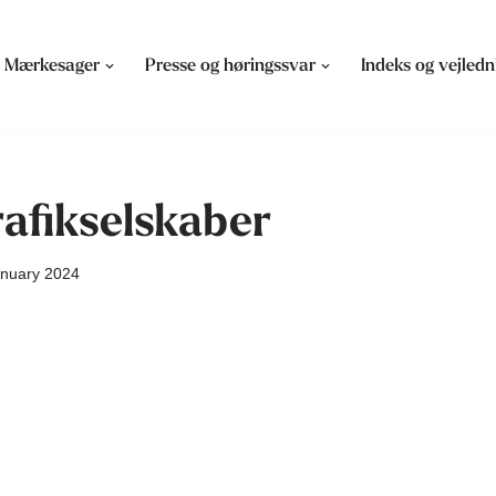
Mærkesager
Presse og høringssvar
Indeks og vejledn
afikselskaber
anuary 2024