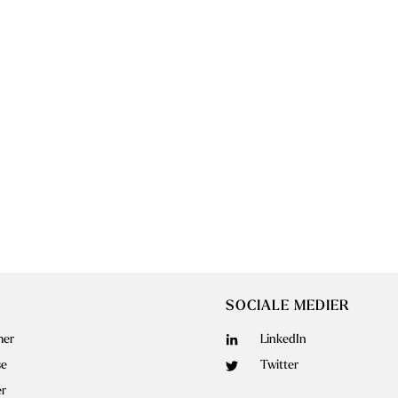
SOCIALE MEDIER
er
LinkedIn
se
Twitter
er